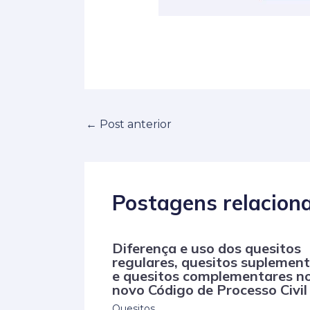
←
Post anterior
Postagens relacion
Diferença e uso dos quesitos
regulares, quesitos suplemen
e quesitos complementares n
novo Código de Processo Civil
Quesitos