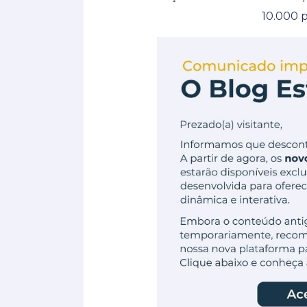
10.000 p