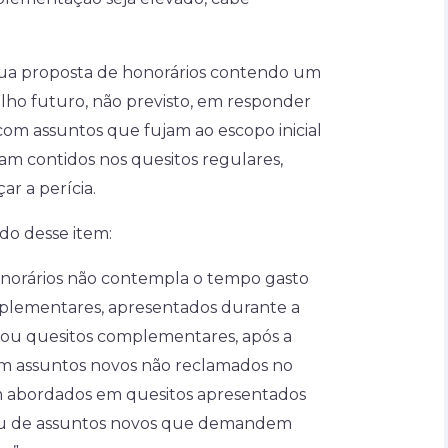
sua proposta de honorários contendo um
lho futuro, não previsto, em responder
om assuntos que fujam ao escopo inicial
am contidos nos quesitos regulares,
r a perícia.
o desse item:
onorários não contempla o tempo gasto
uplementares, apresentados durante a
), ou quesitos complementares, após a
am assuntos novos não reclamados no
m abordados em quesitos apresentados
, ou de assuntos novos que demandem