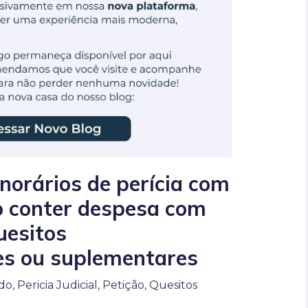
norários de perícia com
o conter despesa com
uesitos
s ou suplementares
do
,
Pericia Judicial
,
Petição
,
Quesitos