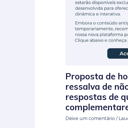
Proposta de ho
ressalva de nã
respostas de q
complementare
Deixe um comentário
/
Lau