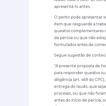
apresentá-lo antes.
O perito pode apresentar 
item que resguarde a traba
quesitos complementares c
da perícia ou que não estej
formulados antes de começa
Segue sugestão de conteúd
“A presente proposta de h
para responder quesitos s
diligência (art. 469 do CPC
entrega do laudo, que sej
processo, ou que não fora
antes do início de perícia