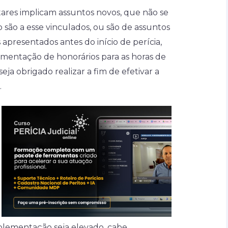
ares implicam assuntos novos, que não se
 são a esse vinculados, ou são de assuntos
apresentados antes do início de perícia,
mentação de honorários para as horas de
eja obrigado realizar a fim de efetivar a
.
plementação seja elevado, cabe