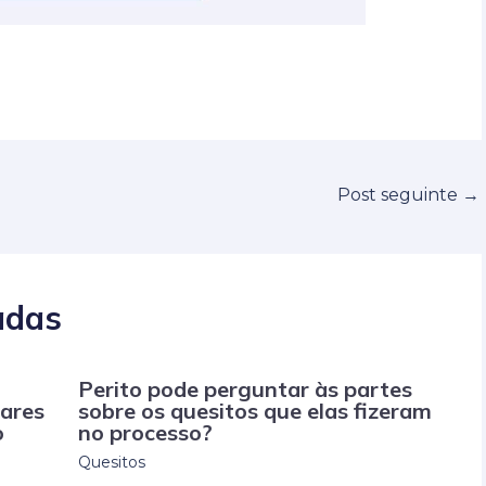
Post seguinte
→
adas
Perito pode perguntar às partes
tares
sobre os quesitos que elas fizeram
o
no processo?
Quesitos