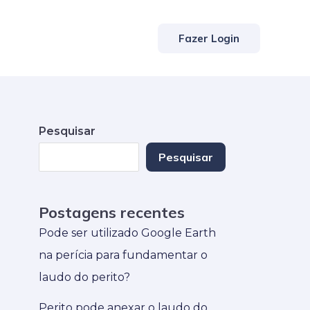
Fazer Login
Pesquisar
Pesquisar
Postagens recentes
Pode ser utilizado Google Earth
na perícia para fundamentar o
laudo do perito?
Perito pode anexar o laudo do