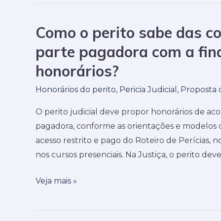
contém
Como o perito sabe das c
quesitos?
Como
o
parte pagadora com a fin
perito
honorários?
sabe
das
Honorários do perito
,
Pericia Judicial
,
Proposta 
condições
O perito judicial deve propor honorários de a
econômicas
pagadora, conforme as orientações e modelos d
da
acesso restrito e pago do Roteiro de Perícias, no
parte
nos cursos presenciais. Na Justiça, o perito dev
pagadora
com
Veja mais »
a
finalidade
de