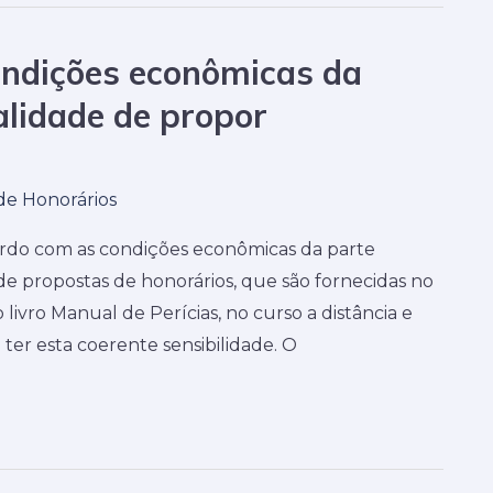
ondições econômicas da
alidade de propor
de Honorários
cordo com as condições econômicas da parte
e propostas de honorários, que são fornecidas no
 livro Manual de Perícias, no curso a distância e
e ter esta coerente sensibilidade. O