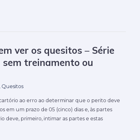
em ver os quesitos – Série
to sem treinamento ou
,
Quesitos
cartório ao erro ao determinar que o perito deve
s em um prazo de 05 (cinco) dias e, às partes
o deve, primeiro, intimar as partes e estas