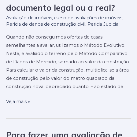
documento legal ou a real?
ser
considerada
Avaliação de imóveis
,
curso de avaliações de imóveis
,
na
Pericia de danos de construção civil
,
Pericia Judicial
avaliação
Quando não conseguimos ofertas de casas
de
semelhantes a avaliar, utilizamos o Método Evolutivo.
uma
Neste, é avaliado o terreno pelo Método Comparativo
casa
de Dados de Mercado, somado ao valor da construção.
no
Para calcular o valor da construção, multiplica-se a área
terreno?
de construção pelo valor do metro quadrado da
A
construção nova, depreciado quanto: – ao estado de
área
constante
Veja mais »
no
documento
legal
ou
Para fazer uma avaliação de
Para