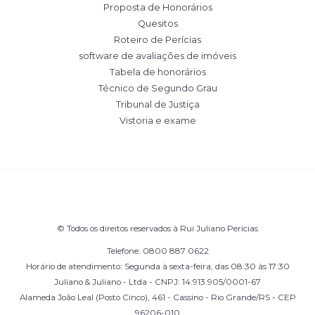
Proposta de Honorários
Quesitos
Roteiro de Perícias
software de avaliações de imóveis
Tabela de honorários
Técnico de Segundo Grau
Tribunal de Justiça
Vistoria e exame
© Todos os direitos reservados à Rui Juliano Perícias
Telefone: 0800 887 0622
Horário de atendimento: Segunda à sexta-feira, das 08:30 às 17:30
Juliano & Juliano - Ltda - CNPJ: 14.913.905/0001-67
Alameda João Leal (Posto Cinco), 461 - Cassino - Rio Grande/RS - CEP
96206-010