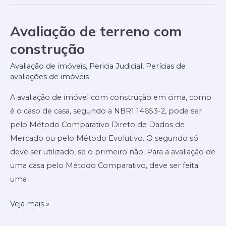
Avaliação de terreno com
Avaliação
de
construção
terreno
Avaliação de imóveis
,
Pericia Judicial
,
Perícias de
com
avaliações de imóveis
construção
A avaliação de imóvel com construção em cima, como
é o caso de casa, segundo a NBR1 14653-2, pode ser
pelo Método Comparativo Direto de Dados de
Mercado ou pelo Método Evolutivo. O segundo só
deve ser utilizado, se o primeiro não. Para a avaliação de
uma casa pelo Método Comparativo, deve ser feita
uma
Veja mais »