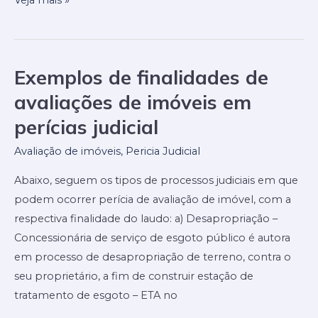
outro
que
faça
a
Exemplos de finalidades de
Exemplos
avaliação
de
avaliações de imóveis em
do
finalidades
perícias judicial
bem
de
por
avaliações
Avaliação de imóveis
,
Pericia Judicial
menor
de
Abaixo, seguem os tipos de processos judiciais em que
remuneração
imóveis
podem ocorrer perícia de avaliação de imóvel, com a
em
respectiva finalidade do laudo: a) Desapropriação –
perícias
Concessionária de serviço de esgoto público é autora
judicial
em processo de desapropriação de terreno, contra o
seu proprietário, a fim de construir estação de
tratamento de esgoto – ETA no