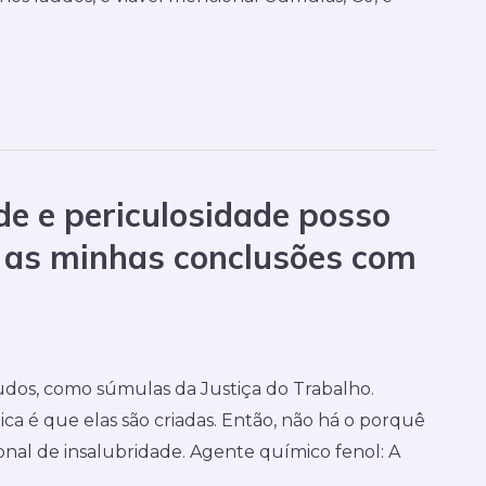
de e periculosidade posso
r as minhas conclusões com
audos, como súmulas da Justiça do Trabalho.
ca é que elas são criadas. Então, não há o porquê
ional de insalubridade. Agente químico fenol: A