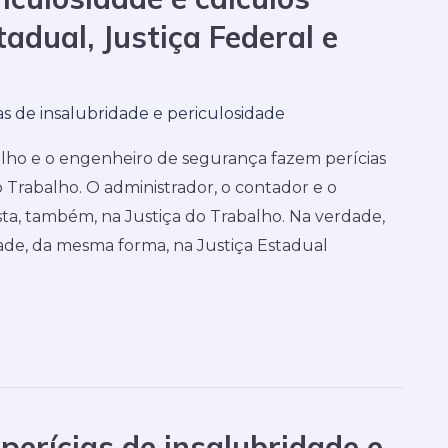
tadual, Justiça Federal e
as de insalubridade e periculosidade
lho e o engenheiro de segurança fazem perícias
o Trabalho. O administrador, o contador e o
sta, também, na Justiça do Trabalho. Na verdade,
dade, da mesma forma, na Justiça Estadual
perícias de insalubridade e