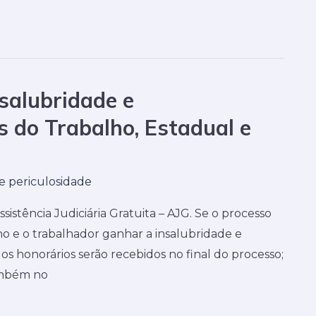
nsalubridade e
s do Trabalho, Estadual e
 e periculosidade
stência Judiciária Gratuita – AJG. Se o processo
o e o trabalhador ganhar a insalubridade e
 os honorários serão recebidos no final do processo;
também no