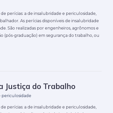
 de perícias: a de insalubridade e periculosidade,
abalhador. As perícias disponíveis de insalubridade
de. São realizadas por engenheiros, agrônomos e
ão (pós-graduação) em segurança do trabalho, ou
a Justiça do Trabalho
e periculosidade
 de perícias: a de insalubridade e periculosidade,