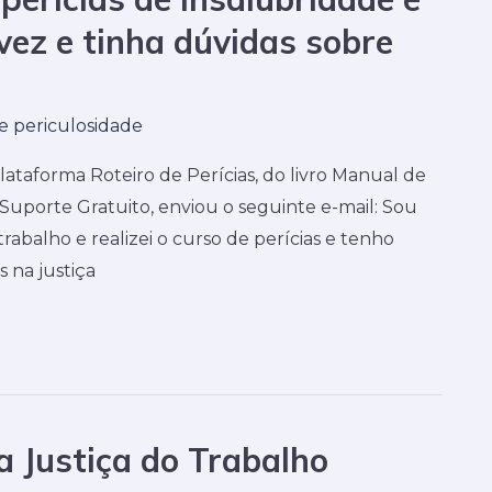
vez e tinha dúvidas sobre
 e periculosidade
lataforma Roteiro de Perícias, do livro Manual de
o Suporte Gratuito, enviou o seguinte e-mail: Sou
balho e realizei o curso de perícias e tenho
 na justiça
a Justiça do Trabalho