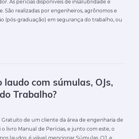
or. As perícias disponíveis de insalubridade e
. São realizadas por engenheiros, agrônomos e
ão (pós-graduação) em segurança do trabalho, ou
o laudo com súmulas, OJs,
a do Trabalho?
Gratuito de um cliente da área de engenharia de
o livro Manual de Perícias, e junto com este, o
e nos laudos, é viável mencionar Súmulas, OJ, e