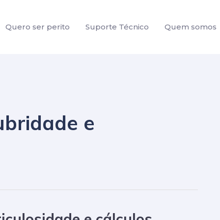
Quero ser perito
Suporte Técnico
Quem somos
lubridade e
riculosidade e cálculos