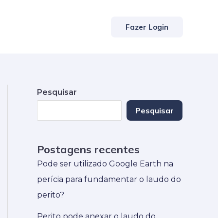
Fazer Login
Pesquisar
Pesquisar
Postagens recentes
Pode ser utilizado Google Earth na
perícia para fundamentar o laudo do
perito?
Perito pode anexar o laudo do