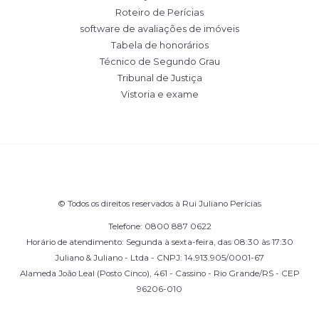
Roteiro de Perícias
software de avaliações de imóveis
Tabela de honorários
Técnico de Segundo Grau
Tribunal de Justiça
Vistoria e exame
© Todos os direitos reservados à Rui Juliano Perícias
Telefone: 0800 887 0622
Horário de atendimento: Segunda à sexta-feira, das 08:30 às 17:30
Juliano & Juliano - Ltda - CNPJ: 14.913.905/0001-67
Alameda João Leal (Posto Cinco), 461 - Cassino - Rio Grande/RS - CEP
96206-010