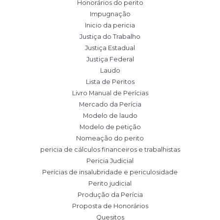
Honorários do perito
Impugnação
Inicio da pericia
Justiça do Trabalho
Justiça Estadual
Justiça Federal
Laudo
Lista de Peritos
Livro Manual de Perícias
Mercado da Perícia
Modelo de laudo
Modelo de petição
Nomeação do perito
pericia de cálculos financeiros e trabalhistas
Pericia Judicial
Perícias de insalubridade e periculosidade
Perito judicial
Produção da Perícia
Proposta de Honorários
Quesitos