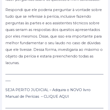
Respondi que ele poderia perguntar à vontade sobre
tudo que se referisse à perícia, inclusive fazendo
perguntas às partes e aos assistentes técnicos sobre
quais seriam as respostas dos quesitos apresentados
por eles mesmos. Disse, que isso era importante para
melhor fundamentar o seu laudo no caso de dúvidas
que ele tivesse. Dessa forma, investigaria ao máximo o
objeto da perícia e estaria preenchendo todas as
lacunas.
_________________________________________________________
___
SEJA PERITO JUDICIAL – Adquira o NOVO livro
Manual de Perícias – CLIQUE AQUI
_________________________________________________________