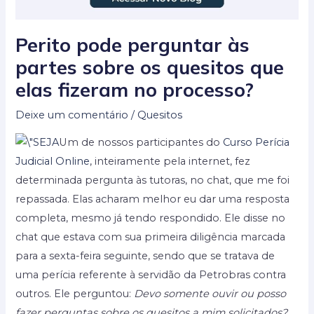
Perito pode perguntar às
partes sobre os quesitos que
elas fizeram no processo?
Deixe um comentário
/
Quesitos
Um de nossos participantes do
Curso Perícia
Judicial Online
, inteiramente pela internet, fez
determinada pergunta às tutoras, no chat, que me foi
repassada. Elas acharam melhor eu dar uma resposta
completa, mesmo já tendo respondido. Ele disse no
chat que estava com sua primeira diligência marcada
para a sexta-feira seguinte, sendo que se tratava de
uma perícia referente à servidão da Petrobras contra
outros. Ele perguntou:
Devo somente ouvir ou posso
fazer perguntas sobre os quesitos a mim solicitados?