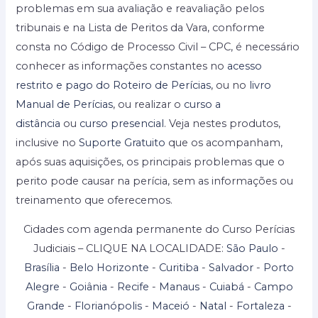
problemas em sua avaliação e reavaliação pelos
tribunais e na Lista de Peritos da Vara, conforme
consta no Código de Processo Civil – CPC, é necessário
conhecer as informações constantes no
acesso
restrito e pago do Roteiro de Perícias
, ou no
livro
Manual de Perícias
, ou realizar o
curso a
distância
ou
curso presencial
. Veja nestes produtos,
inclusive no
Suporte Gratuito
que os acompanham,
após suas aquisições, os principais problemas que o
perito pode causar na perícia, sem as informações ou
treinamento que oferecemos.
Cidades com agenda permanente do Curso Perícias
Judiciais – CLIQUE NA LOCALIDADE:
São Paulo
-
Brasília
-
Belo Horizonte
-
Curitiba
-
Salvador
-
Porto
Alegre
-
Goiânia
-
Recife
-
Manaus
-
Cuiabá
-
Campo
Grande
-
Florianópolis
-
Maceió
-
Natal
-
Fortaleza
-