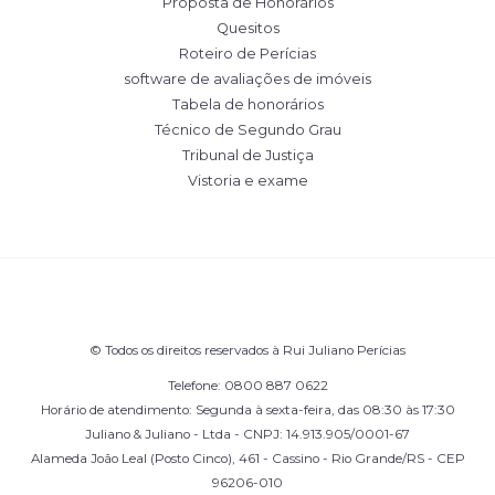
Proposta de Honorários
Quesitos
Roteiro de Perícias
software de avaliações de imóveis
Tabela de honorários
Técnico de Segundo Grau
Tribunal de Justiça
Vistoria e exame
© Todos os direitos reservados à Rui Juliano Perícias
Telefone: 0800 887 0622
Horário de atendimento: Segunda à sexta-feira, das 08:30 às 17:30
Juliano & Juliano - Ltda - CNPJ: 14.913.905/0001-67
Alameda João Leal (Posto Cinco), 461 - Cassino - Rio Grande/RS - CEP
96206-010