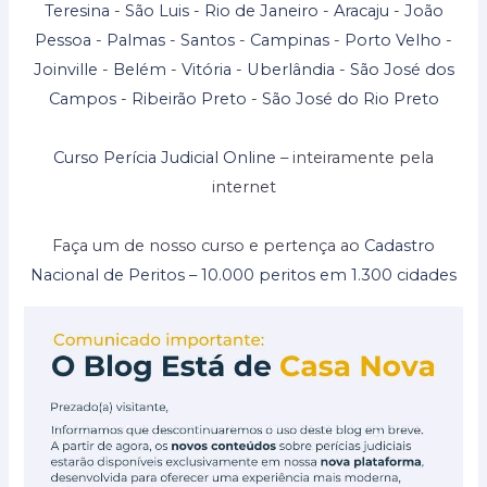
Teresina
-
São Luis
-
Rio de Janeiro
-
Aracaju
-
João
Pessoa
-
Palmas
-
Santos
-
Campinas
-
Porto Velho
-
Joinville
-
Belém
-
Vitória
-
Uberlândia
-
São José dos
Campos
-
Ribeirão Preto
-
São José do Rio Preto
Curso Perícia Judicial Online
– inteiramente pela
internet
Faça um de nosso curso e pertença ao
Cadastro
Nacional de Peritos – 10.000 peritos em 1.300 cidades