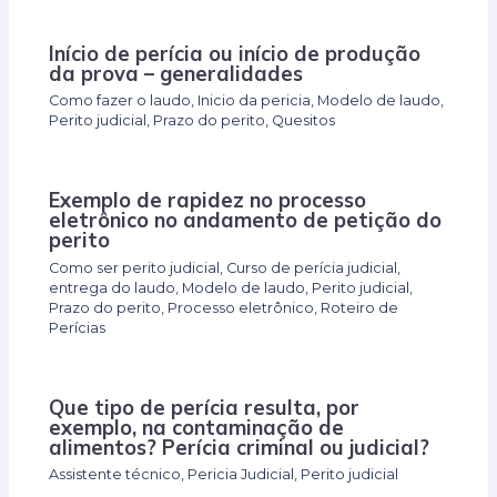
Início de perícia ou início de produção
da prova – generalidades
Como fazer o laudo
,
Inicio da pericia
,
Modelo de laudo
,
Perito judicial
,
Prazo do perito
,
Quesitos
Exemplo de rapidez no processo
eletrônico no andamento de petição do
perito
Como ser perito judicial
,
Curso de perícia judicial
,
entrega do laudo
,
Modelo de laudo
,
Perito judicial
,
Prazo do perito
,
Processo eletrônico
,
Roteiro de
Perícias
Que tipo de perícia resulta, por
exemplo, na contaminação de
alimentos? Perícia criminal ou judicial?
Assistente técnico
,
Pericia Judicial
,
Perito judicial