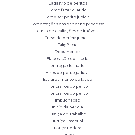
Cadastro de peritos
Como fazer o laudo
Como ser perito judicial
Contestações das partes no processo
curso de avaliações de imóveis
Curso de perícia judicial
Diligência
Documentos
Elaboração do Laudo
entrega do laudo
Erros do perito judicial
Esclarecimento do laudo
Honorários do perito
Honorários do perito
Impugnação
Inicio da pericia
Justiça do Trabalho
Justiça Estadual
Justiça Federal
Laudo