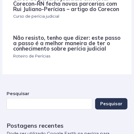
Corecon-RN fecha novas parcerias com
Rui Juliano-Perícias – artigo do Corecon
Curso de perícia judicial
Não resisto, tenho que dizer: este passo
a passo é a melhor maneira de ter o
conhecimento sobre perícia judicial
Roteiro de Perícias
Pesquisar
Pesquisar
Postagens recentes
Pode ser utilizado Google Earth na perícia para