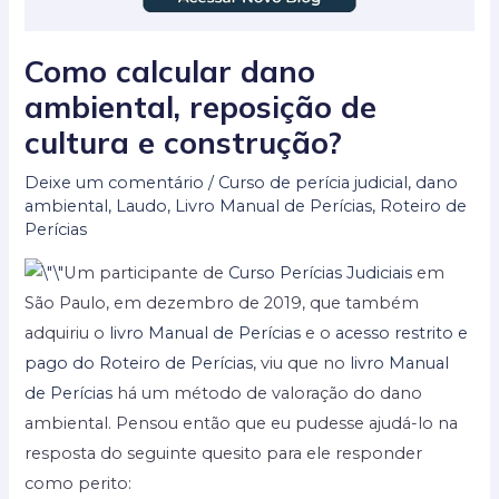
Como calcular dano
ambiental, reposição de
cultura e construção?
Deixe um comentário
/
Curso de perícia judicial
,
dano
ambiental
,
Laudo
,
Livro Manual de Perícias
,
Roteiro de
Perícias
Um participante de
Curso Perícias Judiciais
em
São Paulo, em dezembro de 2019, que também
adquiriu o
livro Manual de Perícias
e o
acesso restrito e
pago do Roteiro de Perícias
, viu que no
livro Manual
de Perícias
há um método de valoração do dano
ambiental. Pensou então que eu pudesse ajudá-lo na
resposta do seguinte quesito para ele responder
como perito: