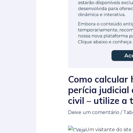
Como calcular 
perícia judicia
civil – utilize 
Deixe um comentário
/
Tab
Um visitante do site