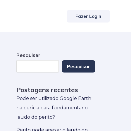
Fazer Login
Pesquisar
Pesquisar
Postagens recentes
Pode ser utilizado Google Earth
na perícia para fundamentar o
laudo do perito?
Perito pode anexar o laudo do