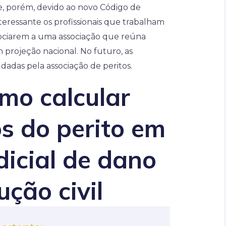
e, porém, devido ao novo Código de
interessante os profissionais que trabalham
ssociarem a uma associação que reúna
 projeção nacional. No futuro, as
adas pela associação de peritos.
mo calcular
s do perito em
udicial de dano
ução civil