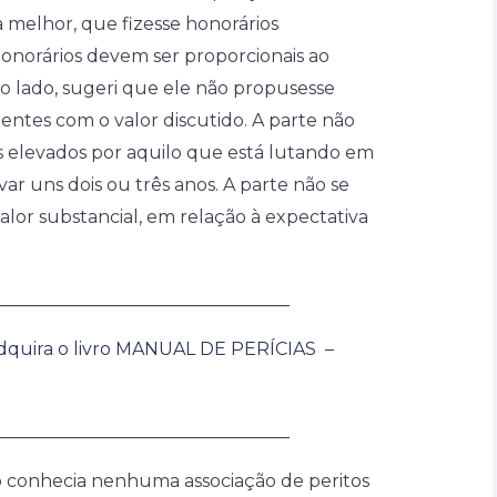
 melhor, que fizesse honorários
honorários devem ser proporcionais ao
ro lado, sugeri que ele não propusesse
zentes com o valor discutido. A parte não
os elevados por aquilo que está lutando em
evar uns dois ou três anos. A parte não se
alor substancial, em relação à expectativa
_________________________________
dquira o livro MANUAL DE PERÍCIAS –
_________________________________
o conhecia nenhuma associação de peritos