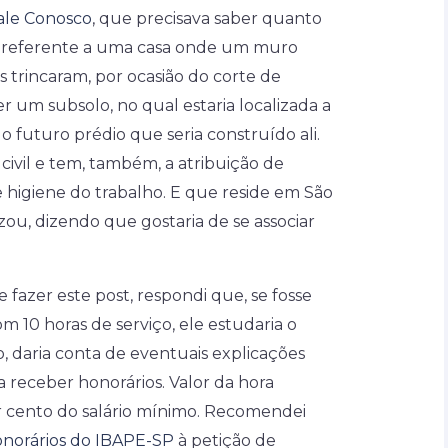
ale Conosco
, que precisava saber quanto
l, referente a uma casa onde um muro
trincaram, por ocasião do corte de
er um subsolo, no qual estaria localizada a
futuro prédio que seria construído ali.
civil e tem, também, a atribuição de
higiene do trabalho. E que reside em São
izou, dizendo que gostaria de se associar
 fazer este post, respondi que, se fosse
 10 horas de serviço, ele estudaria o
o, daria conta de eventuais explicações
a receber honorários. Valor da hora
r cento do salário mínimo. Recomendei
onorários do IBAPE-SP
à petição de