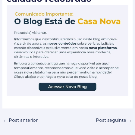
←
Post anterior
Post seguinte
→