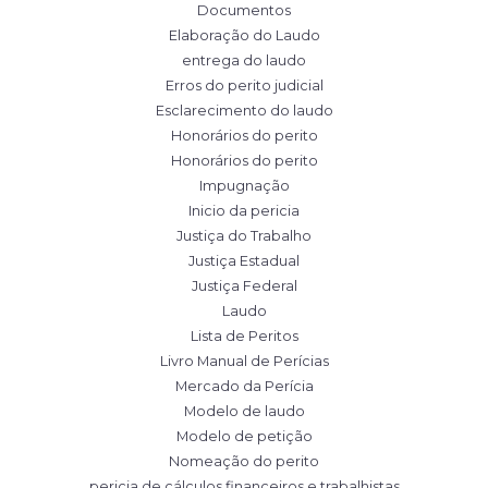
Documentos
Elaboração do Laudo
entrega do laudo
Erros do perito judicial
Esclarecimento do laudo
Honorários do perito
Honorários do perito
Impugnação
Inicio da pericia
Justiça do Trabalho
Justiça Estadual
Justiça Federal
Laudo
Lista de Peritos
Livro Manual de Perícias
Mercado da Perícia
Modelo de laudo
Modelo de petição
Nomeação do perito
pericia de cálculos financeiros e trabalhistas