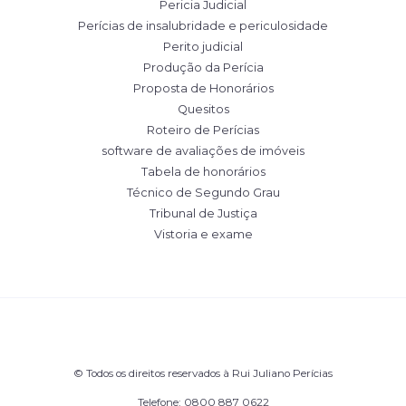
Pericia Judicial
Perícias de insalubridade e periculosidade
Perito judicial
Produção da Perícia
Proposta de Honorários
Quesitos
Roteiro de Perícias
software de avaliações de imóveis
Tabela de honorários
Técnico de Segundo Grau
Tribunal de Justiça
Vistoria e exame
© Todos os direitos reservados à Rui Juliano Perícias
Telefone: 0800 887 0622