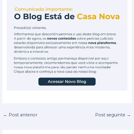
←
Post anterior
Post seguinte
→