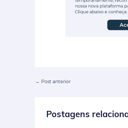
←
Post anterior
Postagens relacion