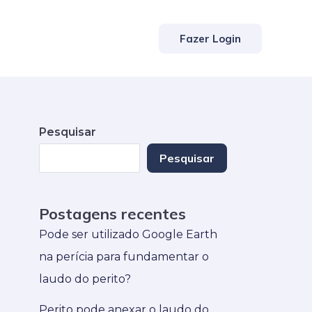
Fazer Login
Pesquisar
Pesquisar
Postagens recentes
Pode ser utilizado Google Earth
na perícia para fundamentar o
laudo do perito?
Perito pode anexar o laudo do