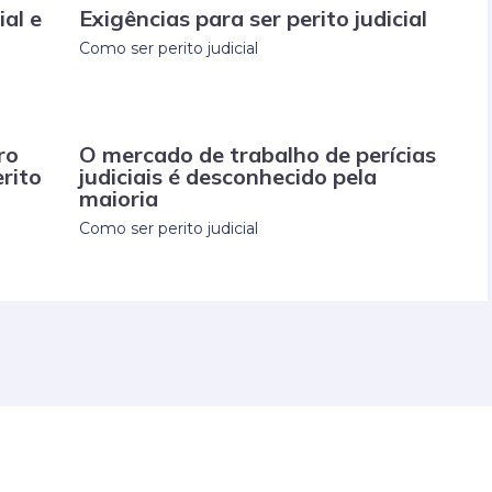
ial e
Exigências para ser perito judicial
Como ser perito judicial
ro
O mercado de trabalho de perícias
rito
judiciais é desconhecido pela
maioria
Como ser perito judicial