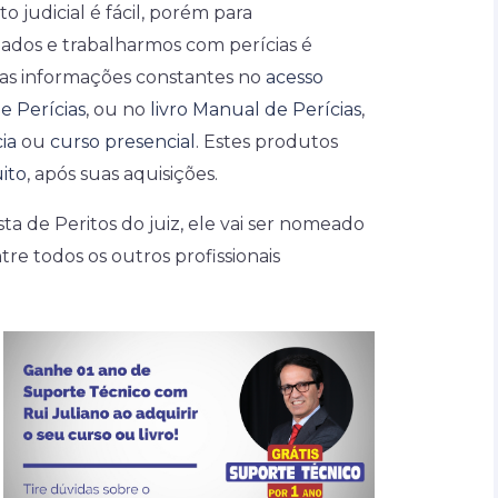
o judicial é fácil, porém para
dos e trabalharmos com perícias é
e as informações constantes no
acesso
e Perícias
, ou no
livro Manual de Perícias
,
ia
ou
curso presencial
. Estes produtos
ito
, após suas aquisições.
ta de Peritos do juiz, ele vai ser nomeado
re todos os outros profissionais