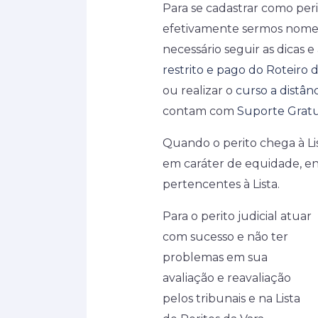
Para se cadastrar como perit
efetivamente sermos nomea
necessário seguir as dicas 
restrito e pago do Roteiro d
ou realizar o
curso a distânc
contam com
Suporte Gratu
Quando o perito chega à Lis
em caráter de equidade, ent
pertencentes à Lista.
Para o perito judicial atuar
com sucesso e não ter
problemas em sua
avaliação e reavaliação
pelos tribunais e na Lista