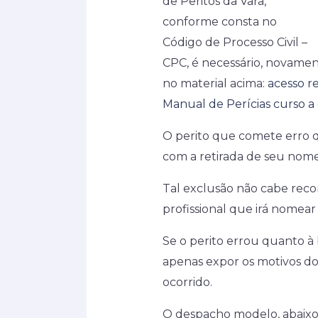
de Peritos da Vara,
conforme consta no
Código de Processo Civil –
CPC, é necessário, novamen
no material acima:
acesso re
Manual de Perícias
curso a 
O perito que comete erro q
com a retirada de seu nome 
Tal exclusão não cabe recor
profissional que irá nomear 
Se o perito errou quanto à 
apenas expor os motivos d
ocorrido.
O despacho modelo, abaixo,