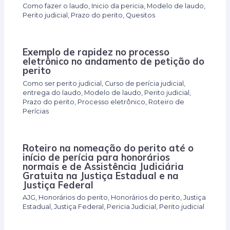
Como fazer o laudo
,
Inicio da pericia
,
Modelo de laudo
,
Perito judicial
,
Prazo do perito
,
Quesitos
Exemplo de rapidez no processo
eletrônico no andamento de petição do
perito
Como ser perito judicial
,
Curso de perícia judicial
,
entrega do laudo
,
Modelo de laudo
,
Perito judicial
,
Prazo do perito
,
Processo eletrônico
,
Roteiro de
Perícias
Roteiro na nomeação do perito até o
início de perícia para honorários
normais e de Assistência Judiciária
Gratuita na Justiça Estadual e na
Justiça Federal
AJG
,
Honorários do perito
,
Honorários do perito
,
Justiça
Estadual
,
Justiça Federal
,
Pericia Judicial
,
Perito judicial