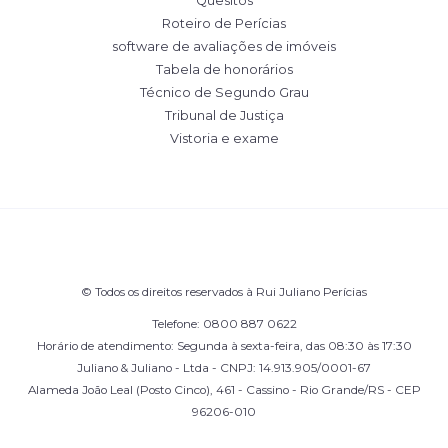
Quesitos
Roteiro de Perícias
software de avaliações de imóveis
Tabela de honorários
Técnico de Segundo Grau
Tribunal de Justiça
Vistoria e exame
© Todos os direitos reservados à Rui Juliano Perícias
Telefone: 0800 887 0622
Horário de atendimento: Segunda à sexta-feira, das 08:30 às 17:30
Juliano & Juliano - Ltda - CNPJ: 14.913.905/0001-67
Alameda João Leal (Posto Cinco), 461 - Cassino - Rio Grande/RS - CEP
96206-010