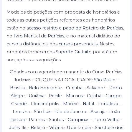
Modelos de petições com proposta de honorários e
todas as outras petições referentes aos honorários
estão no
acesso restrito e pago do Roteiro de Perícias
,
no
livro Manual de Perícias
, e no material didático do
curso a distância
ou dos
cursos presenciais
. Nestes
produtos fornecemos
Suporte Gratuito
por até um
ano, após suas aquisições.
Cidades com agenda permanente do Curso Perícias
Judiciais – CLIQUE NA LOCALIDADE:
São Paulo
-
Brasília
-
Belo Horizonte
-
Curitiba
-
Salvador
-
Porto
Alegre
-
Goiânia
-
Recife
-
Manaus
-
Cuiabá
-
Campo
Grande
-
Florianópolis
-
Maceió
-
Natal
-
Fortaleza
-
Teresina
-
São Luis
-
Rio de Janeiro
-
Aracaju
-
João
Pessoa
-
Palmas
-
Santos
-
Campinas
-
Porto Velho
-
Joinville
-
Belém
-
Vitória
-
Uberlândia
-
São José dos