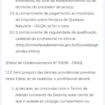
Mobiliários, do local do estabelecimento ou do
domicílio do prestador de serviço;
s) comprovante de pagamento, ao município,
do Imposto sobre Serviços de Qualquer
Natureza – ISSQN, se for o caso;
t) comprovante de regularidade da qualificação
cadastral do profissional no eSocial
(
http://consultacadastral.inss.gov.br/Esocial/page
s/index.xhtml
).
(
Edital de Credenciamento Nº 1/2018 – TJMG
)
1.2.2. Sem prejuízo das demais providências previstas
neste Edital, ao se cadastrar, o profissional deverá:
a) declarar, ao concordar com o Termo de
Adesão constante do Sistema, estar ciente de
que é vedada ao cônjuge, companheiro ou