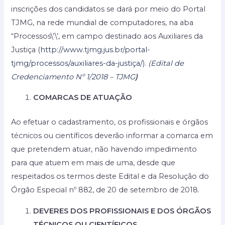
inscrições dos candidatos se dará por meio do Portal
TJMG, na rede mundial de computadores, na aba
“Processos\’\’, em campo destinado aos Auxiliares da
Justiça (
http://www.tjmg.jus.br/portal-
tjmg/processos/auxiliares-da-justiça/
).
(
Edital de
Credenciamento Nº 1/2018 – TJMG
)
COMARCAS DE ATUAÇÃO
Ao efetuar o cadastramento, os profissionais e órgãos
técnicos ou científicos deverão informar a comarca em
que pretendem atuar, não havendo impedimento
para que atuem em mais de uma, desde que
respeitados os termos deste Edital e da Resolução do
Órgão Especial nº 882, de 20 de setembro de 2018.
DEVERES DOS PROFISSIONAIS E DOS ÓRGÃOS
TÉCNICOS OU CIENTÍFICOS