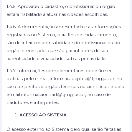
1.4.5. Aprovado o cadastro, o profissional ou órgão
estará habilitado a atuar nas cidades escolhidas.
1.4.6. A documentação apresentada e as informações
registradas no Sistema, para fins de cadastramento,
são de inteira responsabilidade do profissional ou do
órgão interessado, que são garantidores de sua
autenticidade e veracidade, sob as penas da lei.
1.4.7. Informações complementares poderão ser
obtidas pelo e-mail informacaocptec@tjmg.jus.br, no
caso de peritos e órgãos técnicos ou científicos, e pelo
e-mail informacaoctradi@tjmg.jus.br, no caso de
tradutores e intérpretes.
ACESSO AO SISTEMA
O acesso externo ao Sistema pelo qual serão feitas as