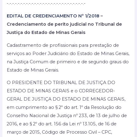
-.-.-.-.-.-.-.-.-.-.-.-.-.-.-.-.-.-.-.-.-.-.-.-.-.-.-.-.-
EDITAL DE CREDENCIAMENTO Nº 1/2018
–
Credenciamento de perito judicial no Tribunal de
Justiça do Estado de Minas Gerais
Cadastramento de profissionais para prestação de
serviços ao Poder Judiciário do Estado de Minas Gerais,
na Justiça Comum de primeiro e de segundo graus do
Estado de Minas Gerais.
O PRESIDENTE DO TRIBUNAL DE JUSTIÇA DO
ESTADO DE MINAS GERAIS e o CORREGEDOR-
GERAL DE JUSTIÇA DO ESTADO DE MINAS GERAIS,
em cumprimento ao § 2º do art. 1º da Resolução do
Conselho Nacional de Justiça nº 233, de 13 de julho de
2016, e ao § 2º do art. 156 da Lei nº 13.105, de 16 de
março de 2015, Código de Processo Civil – CPC,