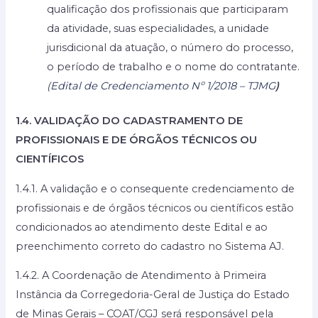
qualificação dos profissionais que participaram
da atividade, suas especialidades, a unidade
jurisdicional da atuação, o número do processo,
o período de trabalho e o nome do contratante.
(
Edital de Credenciamento Nº 1/2018 – TJMG
)
1.4. VALIDAÇÃO DO CADASTRAMENTO DE
PROFISSIONAIS E DE ÓRGÃOS TÉCNICOS OU
CIENTÍFICOS
1.4.1. A validação e o consequente credenciamento de
profissionais e de órgãos técnicos ou científicos estão
condicionados ao atendimento deste Edital e ao
preenchimento correto do cadastro no Sistema AJ.
1.4.2. A Coordenação de Atendimento à Primeira
Instância da Corregedoria-Geral de Justiça do Estado
de Minas Gerais – COAT/CGJ será responsável pela