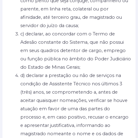
como perito que seja cônjuge, companheiro ou
parente, em linha reta, colateral ou por
afinidade, até terceiro grau, de magistrado ou
servidor do juízo da causa;
c) declarar, ao concordar com o Termo de
Adesão constante do Sistema, que não possui
em seus quadros detentor de cargo, emprego
ou função pública no âmbito do Poder Judiciário
do Estado de Minas Gerais;
d) declarar a prestação ou não de serviços na
condição de Assistente Técnico nos últimos 3
(três) anos, se comprometendo a, antes de
aceitar quaisquer nomeações, verificar se houve
atuação em favor de uma das partes do
processo e, em caso positivo, recusar o encargo
e apresentar justificativa, informando ao
magistrado nomeante o nome e os dados de