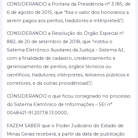
CONSIDERANDO a Portaria da Presidência n° 3.185, de
6 de agosto de 2015, que “fixa o valor dos honorários a
serem pagos aos peritos, tradutores e intérpretes\’\’;
CONSIDERANDO a Resolução do Órgão Especial nº
882, de 20 de setembro de 2018, que “institui o
Sistema Eletrônico Auxiliares da Justiça – Sistema AJ,
com a finalidade de cadastro, credenciamento e
gerenciamento de peritos, órgãos técnicos ou
científicos, tradutores, intérpretes, leiloeiros públicos e
corretores, e dá outras providências\’\’;
CONSIDERANDO o que ficou consignado no processo
do Sistema Eletrônico de Informações – SEI n°
0048421-91.2017.8.13.0000,
FAZEM SABER que o Poder Judiciário do Estado de
Minas Gerais receberá, a partir da data de publicação