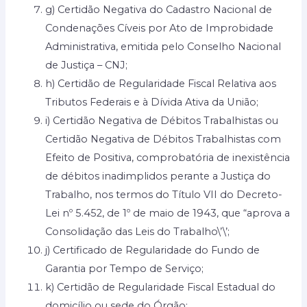
g) Certidão Negativa do Cadastro Nacional de
Condenações Cíveis por Ato de Improbidade
Administrativa, emitida pelo Conselho Nacional
de Justiça – CNJ;
h) Certidão de Regularidade Fiscal Relativa aos
Tributos Federais e à Dívida Ativa da União;
i) Certidão Negativa de Débitos Trabalhistas ou
Certidão Negativa de Débitos Trabalhistas com
Efeito de Positiva, comprobatória de inexistência
de débitos inadimplidos perante a Justiça do
Trabalho, nos termos do Título VII do Decreto-
Lei nº 5.452, de 1º de maio de 1943, que “aprova a
Consolidação das Leis do Trabalho\’\’;
j) Certificado de Regularidade do Fundo de
Garantia por Tempo de Serviço;
k) Certidão de Regularidade Fiscal Estadual do
domicílio ou sede do Órgão;