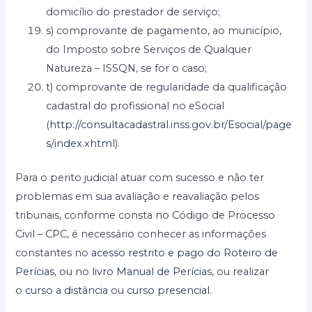
domicílio do prestador de serviço;
s) comprovante de pagamento, ao município,
do Imposto sobre Serviços de Qualquer
Natureza – ISSQN, se for o caso;
t) comprovante de regularidade da qualificação
cadastral do profissional no eSocial
(
http://consultacadastral.inss.gov.br/Esocial/page
s/index.xhtml
).
Para o perito judicial atuar com sucesso e não ter
problemas em sua avaliação e reavaliação pelos
tribunais, conforme consta no Código de Processo
Civil – CPC, é necessário conhecer as informações
constantes no
acesso restrito e pago do Roteiro de
Perícias
, ou no
livro Manual de Perícias
, ou realizar
o
curso a distância
ou
curso presencial
.